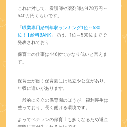
これに対して、看護師や薬剤師が478万円～
540万円くらいです。
「
職業専用給料年収ランキング1位～530
位！ | 給料BANK
」では、1位～530位までで
発表されており
保育士の仕事は
446位で
かなり低いと言えま
す。
保育士が働く保育園には私立や公立があり、
年収に違いがあります。
一般的に公立の保育園のほうが、福利厚生は
整っており、長く働ける環境です。
よってベテランの保育士も多くなるため返金
年収に差が生まれるわけです。