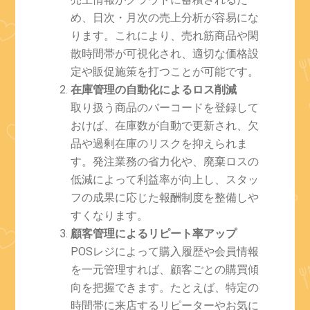
め、日次・月次の売上分析が容易にな
ります。これにより、売れ筋商品や閑
散時間帯が可視化され、適切な価格設
定や販促施策を打つことが可能です。
在庫管理の自動化によるロス削減
取り扱う商品のバーコードを登録して
おけば、在庫数が自動で更新され、欠
品や過剰在庫のリスクを抑えられま
す。発注業務の省力化や、廃棄ロスの
低減によって利益率が向上し、スタッ
フの成果に応じた報酬制度を整備しや
すくなります。
顧客管理によるリピート率アップ
POSレジによって購入履歴や会員情報
を一元管理すれば、顧客ごとの購買傾
向を把握できます。たとえば、特定の
時間帯に来店するリピーターやお気に