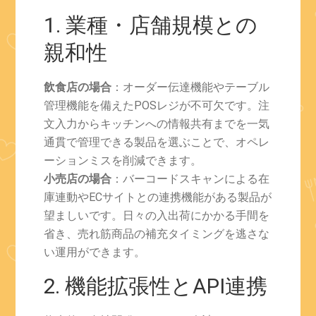
1. 業種・店舗規模との
親和性
飲食店の場合
：オーダー伝達機能やテーブル
管理機能を備えたPOSレジが不可欠です。注
文入力からキッチンへの情報共有までを一気
通貫で管理できる製品を選ぶことで、オペレ
ーションミスを削減できます。
小売店の場合
：バーコードスキャンによる在
庫連動やECサイトとの連携機能がある製品が
望ましいです。日々の入出荷にかかる手間を
省き、売れ筋商品の補充タイミングを逃さな
い運用ができます。
2. 機能拡張性とAPI連携