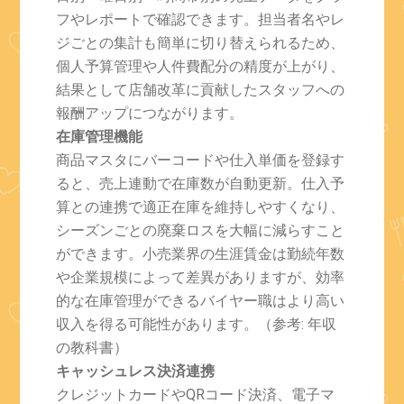
フやレポートで確認できます。担当者名やレ
ジごとの集計も簡単に切り替えられるため、
個人予算管理や人件費配分の精度が上がり、
結果として店舗改革に貢献したスタッフへの
報酬アップにつながります。
在庫管理機能
商品マスタにバーコードや仕入単価を登録す
ると、売上連動で在庫数が自動更新。仕入予
算との連携で適正在庫を維持しやすくなり、
シーズンごとの廃棄ロスを大幅に減らすこと
ができます。小売業界の生涯賃金は勤続年数
や企業規模によって差異がありますが、効率
的な在庫管理ができるバイヤー職はより高い
収入を得る可能性があります。（参考: 年収
の教科書）
キャッシュレス決済連携
クレジットカードやQRコード決済、電子マ