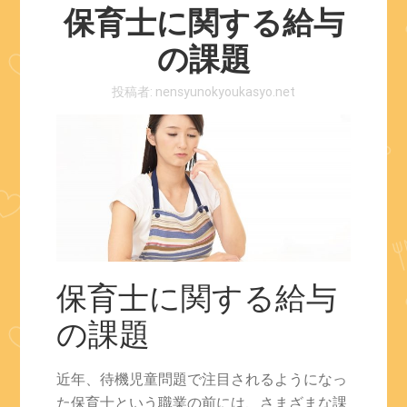
保育士に関する給与
の課題
投稿者:
nensyunokyoukasyo.net
保育士に関する給与
の課題
近年、待機児童問題で注目されるようになっ
た保育士という職業の前には、さまざまな課