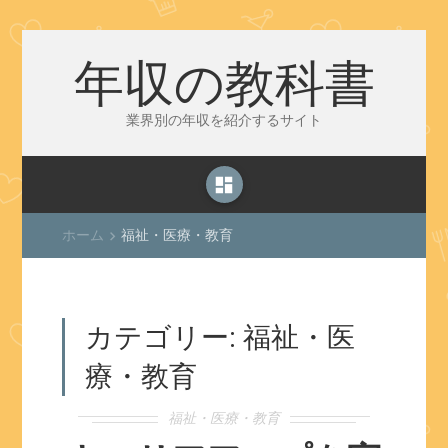
年収の教科書
業界別の年収を紹介するサイト
dashboard
ホーム
福祉・医療・教育
keyboard_arrow_right
カテゴリー:
福祉・医
療・教育
福祉・医療・教育