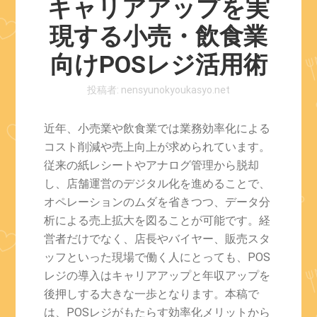
キャリアアップを実
現する小売・飲食業
向けPOSレジ活用術
投稿者:
nensyunokyoukasyo.net
近年、小売業や飲食業では業務効率化による
コスト削減や売上向上が求められています。
従来の紙レシートやアナログ管理から脱却
し、店舗運営のデジタル化を進めることで、
オペレーションのムダを省きつつ、データ分
析による売上拡大を図ることが可能です。経
営者だけでなく、店長やバイヤー、販売スタ
ッフといった現場で働く人にとっても、POS
レジの導入はキャリアアップと年収アップを
後押しする大きな一歩となります。本稿で
は、POSレジがもたらす効率化メリットから