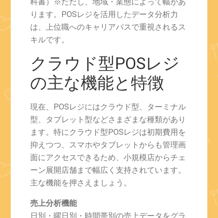
科書）※ただし、地域・業態によって幅があ
ります。POSレジを活用したデータ分析力
は、上位職へのキャリアパスで重視されるス
キルです。
クラウド型POSレジ
の主な機能と特徴
現在、POSレジにはクラウド型、ターミナル
型、タブレット型などさまざまな種類があり
ます。特にクラウド型POSレジは初期費用を
抑えつつ、スマホやタブレットからも管理画
面にアクセスできるため、小規模店からチェ
ーン展開店舗まで幅広く支持されています。
主な機能を押さえましょう。
売上分析機能
日別・曜日別・時間帯別の売上データをグラ