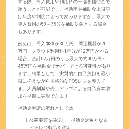
する際、導入費用や利用料の一部を補助金で
賄うことが可能です。補助率や補助金上限額
は年度や制度によって変わりますが、最大で
導入費用の50～75％を補助対象とする場合
もあります。
例えば、導入本体が30万円、周辺機器が20
万円、クラウド利用料1年分が12万円かかる
場合、合計62万円のうち最大で約30万円～
45万円を補助金でカバーできる可能性があり
ます。結果として、実質的な自己負担を最小
限に抑えながら本格的なPOSレジを導入で
き、人員削減や売上アップによる自己資本増
加を早期に実現できます。
補助金申請の流れとしては、
公募要領を確認し、補助金対象となる
POSレジ製品を選定