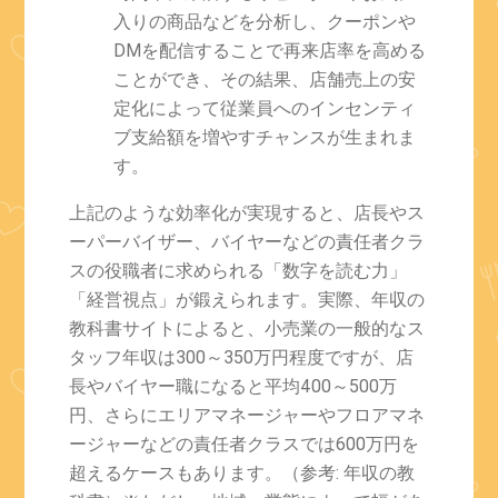
入りの商品などを分析し、クーポンや
DMを配信することで再来店率を高める
ことができ、その結果、店舗売上の安
定化によって従業員へのインセンティ
ブ支給額を増やすチャンスが生まれま
す。
上記のような効率化が実現すると、店長やス
ーパーバイザー、バイヤーなどの責任者クラ
スの役職者に求められる「数字を読む力」
「経営視点」が鍛えられます。実際、年収の
教科書サイトによると、小売業の一般的なス
タッフ年収は300～350万円程度ですが、店
長やバイヤー職になると平均400～500万
円、さらにエリアマネージャーやフロアマネ
ージャーなどの責任者クラスでは600万円を
超えるケースもあります。（参考: 年収の教