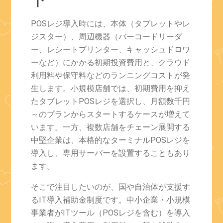
POSレジ導入時には、本体（タブレットやレ
ジスター）、周辺機器（バーコードリーダ
ー、レシートプリンター、キャッシュドロワ
ーなど）にかかる初期投資費用と、クラウド
利用料や保守料などのランニングコストが発
生します。小規模店舗では、初期費用を抑え
たタブレットPOSレジを選択し、月額数千円
～のプランからスタートするケースが増えて
います。一方、複数店舗をチェーン展開する
中堅企業は、本格的なターミナルPOSレジを
導入し、専用サーバーを設置することもあり
ます。
そこで注目したいのが、国や自治体が支援す
るIT導入補助金制度です。中小企業・小規模
事業者がITツール（POSレジを含む）を導入