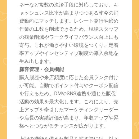
ネーなど複数の決済手段に対応しており、キ
ャッシュレス比率が高まりつつある昨今の消
費動向にマッチします。レシート発行や締め
作業の工数を削減できるため、現場スタッフ
の残業削減やワークライフバランス向上にも
寄与。これが働きやすい環境をつくり、定着
率アップやインセンティブ制度の導入余地を
生み出します。
顧客管理・会員機能
購入履歴や来店頻度に応じた会員ランク付け
が可能。自動でポイント付与やクーポン配信
を行えるため、DMやSNS連携を通じた販促
活動の効果を最大化します。これにより、売
上アップを牽引したマーケティングリーダー
や店長の実績評価が高まり、年収アップや昇
格へとつながるチャンスが広がります。
上記の機能を備えた製品を探す際には、以下