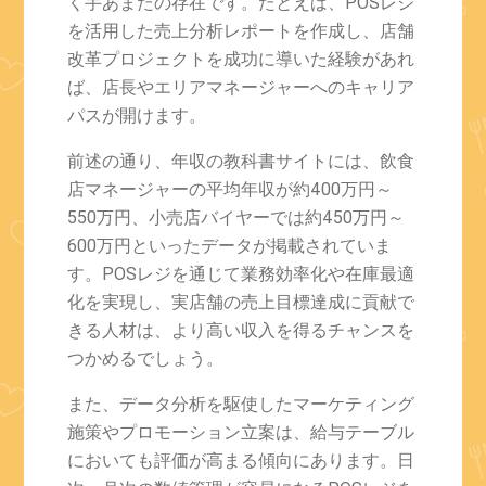
く手あまたの存在です。たとえば、POSレジ
を活用した売上分析レポートを作成し、店舗
改革プロジェクトを成功に導いた経験があれ
ば、店長やエリアマネージャーへのキャリア
パスが開けます。
前述の通り、年収の教科書サイトには、飲食
店マネージャーの平均年収が約400万円～
550万円、小売店バイヤーでは約450万円～
600万円といったデータが掲載されていま
す。POSレジを通じて業務効率化や在庫最適
化を実現し、実店舗の売上目標達成に貢献で
きる人材は、より高い収入を得るチャンスを
つかめるでしょう。
また、データ分析を駆使したマーケティング
施策やプロモーション立案は、給与テーブル
においても評価が高まる傾向にあります。日