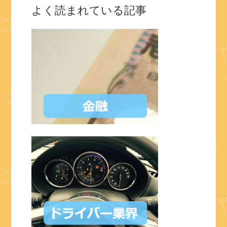
よく読まれている記事