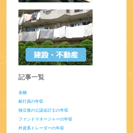
記事一覧
金融
銀行員の年収
独立後の公認会計士の年収
ファンドマネージャーの年収
外資系トレーダーの年収