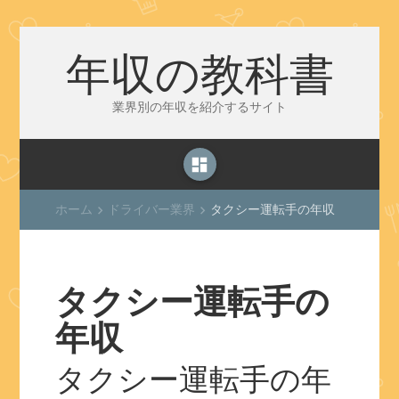
年収の教科書
業界別の年収を紹介するサイト
dashboard
ホーム
ドライバー業界
タクシー運転手の年収
keyboard_arrow_right
keyboard_arrow_right
タクシー運転手の
年収
タクシー運転手の年