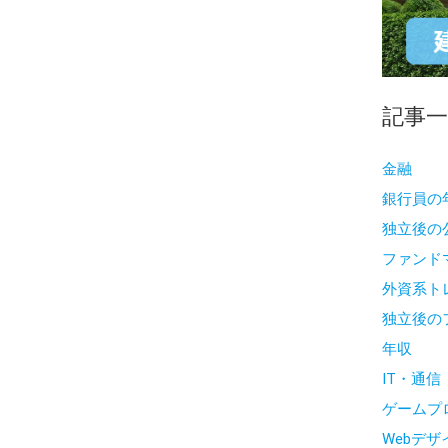
記事
金融
銀行員の
独立後の
ファンド
外資系ト
独立後の
年収
IT・通信
ゲームプ
Webデ