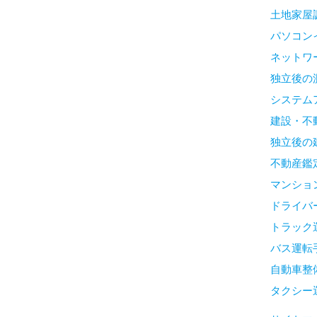
土地家屋
パソコン
ネットワ
独立後の
システム
建設・不
独立後の
不動産鑑
マンショ
ドライバ
トラック
バス運転
自動車整
タクシー