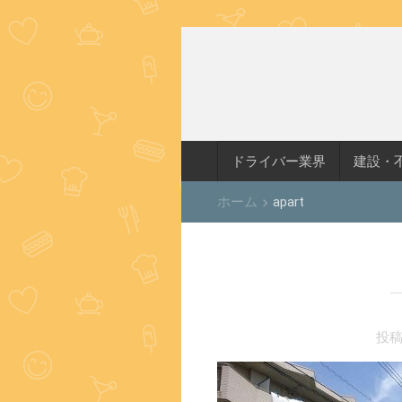
ドライバー業界
建設・
ホーム
apart
keyboard_arrow_right
投稿