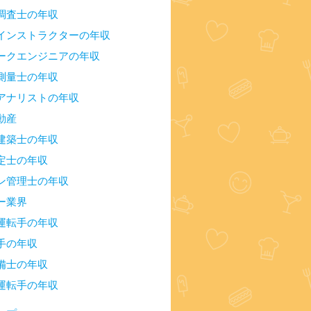
調査士の年収
インストラクターの年収
ークエンジニアの年収
測量士の年収
アナリストの年収
動産
建築士の年収
定士の年収
ン管理士の年収
ー業界
運転手の年収
手の年収
備士の年収
運転手の年収