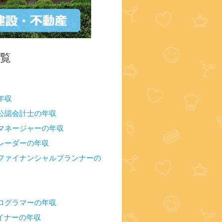
一覧
年収
公認会計士の年収
マネージャーの年収
レーダーの年収
ファイナンシャルプランナーの
ログラマーの年収
ザイナーの年収